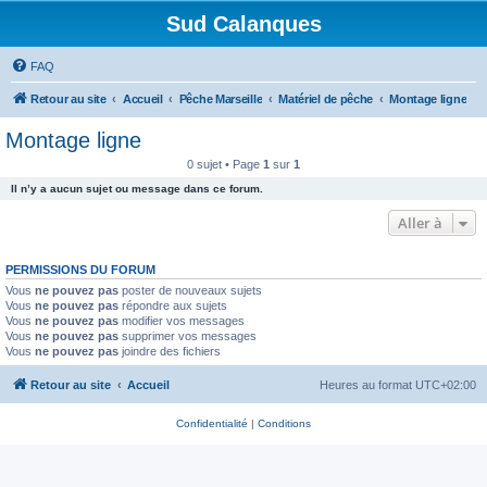
Sud Calanques
FAQ
Retour au site
Accueil
Pêche Marseille
Matériel de pêche
Montage ligne
Montage ligne
0 sujet • Page
1
sur
1
Il n’y a aucun sujet ou message dans ce forum.
Aller à
PERMISSIONS DU FORUM
Vous
ne pouvez pas
poster de nouveaux sujets
Vous
ne pouvez pas
répondre aux sujets
Vous
ne pouvez pas
modifier vos messages
Vous
ne pouvez pas
supprimer vos messages
Vous
ne pouvez pas
joindre des fichiers
Retour au site
Accueil
Heures au format
UTC+02:00
Confidentialité
|
Conditions