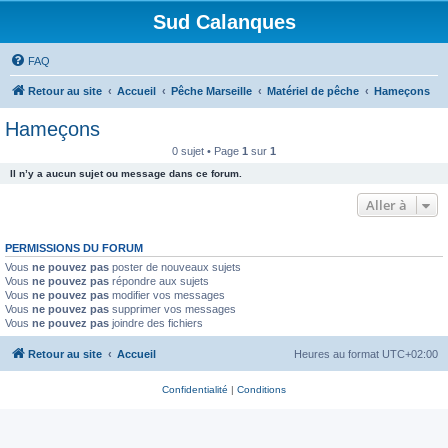
Sud Calanques
FAQ
Retour au site
Accueil
Pêche Marseille
Matériel de pêche
Hameçons
Hameçons
0 sujet • Page
1
sur
1
Il n’y a aucun sujet ou message dans ce forum.
Aller à
PERMISSIONS DU FORUM
Vous
ne pouvez pas
poster de nouveaux sujets
Vous
ne pouvez pas
répondre aux sujets
Vous
ne pouvez pas
modifier vos messages
Vous
ne pouvez pas
supprimer vos messages
Vous
ne pouvez pas
joindre des fichiers
Retour au site
Accueil
Heures au format
UTC+02:00
Confidentialité
|
Conditions