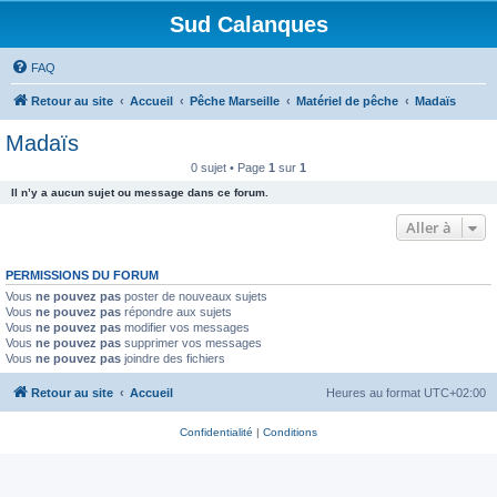
Sud Calanques
FAQ
Retour au site
Accueil
Pêche Marseille
Matériel de pêche
Madaïs
Madaïs
0 sujet • Page
1
sur
1
Il n’y a aucun sujet ou message dans ce forum.
Aller à
PERMISSIONS DU FORUM
Vous
ne pouvez pas
poster de nouveaux sujets
Vous
ne pouvez pas
répondre aux sujets
Vous
ne pouvez pas
modifier vos messages
Vous
ne pouvez pas
supprimer vos messages
Vous
ne pouvez pas
joindre des fichiers
Retour au site
Accueil
Heures au format
UTC+02:00
Confidentialité
|
Conditions