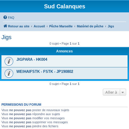
Sud Calanques
FAQ
Retour au site
Accueil
Pêche Marseille
Matériel de pêche
Jigs
Jigs
0 sujet • Page
1
sur
1
Annonces
JIGPARA - HK004
WEIHAIFSTK - FSTK - JP190802
0 sujet • Page
1
sur
1
Aller à
PERMISSIONS DU FORUM
Vous
ne pouvez pas
poster de nouveaux sujets
Vous
ne pouvez pas
répondre aux sujets
Vous
ne pouvez pas
modifier vos messages
Vous
ne pouvez pas
supprimer vos messages
Vous
ne pouvez pas
joindre des fichiers