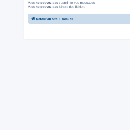
Vous
ne pouvez pas
supprimer vos messages
Vous
ne pouvez pas
joindre des fichiers
Retour au site
Accueil