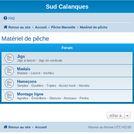
Sud Calanques
FAQ
Retour au site
Accueil
Pêche Marseille
Matériel de pêche
Matériel de pêche
Forum
Jigs
Jigs à lancer - Jigs en verticale
Madaïs
Madaïs - Leurre - Inchiku
Hameçons
Simples - Doubles - Triples - Assist hook - Montés
Montage ligne
Agrafes - Émerillons - Sleeves - Anneaux - Perles
Aller à
Retour au site
Accueil
Heures au format
UTC+02:00