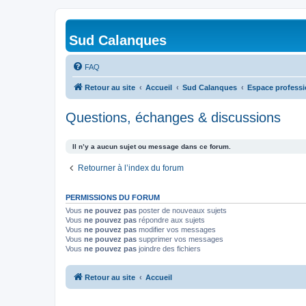
Sud Calanques
FAQ
Retour au site
Accueil
Sud Calanques
Espace professi
Questions, échanges & discussions
Il n’y a aucun sujet ou message dans ce forum.
Retourner à l’index du forum
PERMISSIONS DU FORUM
Vous
ne pouvez pas
poster de nouveaux sujets
Vous
ne pouvez pas
répondre aux sujets
Vous
ne pouvez pas
modifier vos messages
Vous
ne pouvez pas
supprimer vos messages
Vous
ne pouvez pas
joindre des fichiers
Retour au site
Accueil