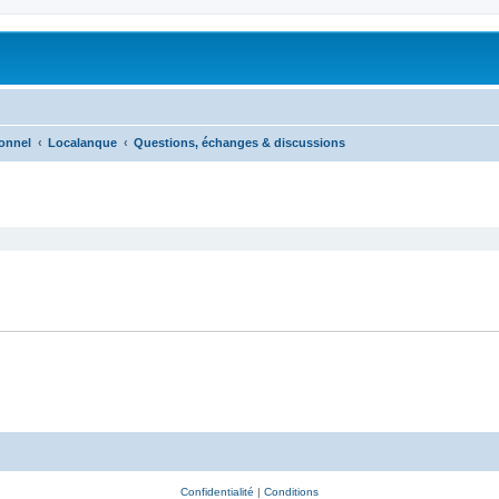
onnel
Localanque
Questions, échanges & discussions
Confidentialité
|
Conditions