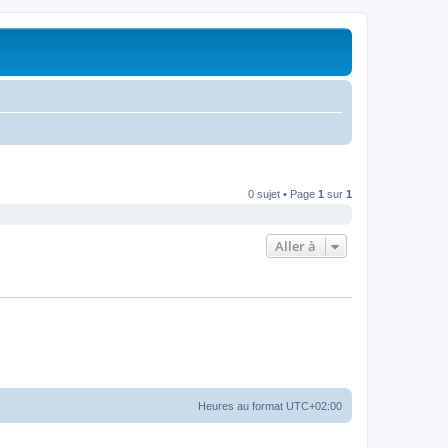
0 sujet • Page
1
sur
1
Aller à
Heures au format
UTC+02:00