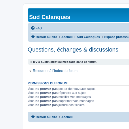
Sud Calanques
FAQ
Retour au site
Accueil
Sud Calanques
Espace professi
Questions, échanges & discussions
Il n’y a aucun sujet ou message dans ce forum.
Retourner à l’index du forum
PERMISSIONS DU FORUM
Vous
ne pouvez pas
poster de nouveaux sujets
Vous
ne pouvez pas
répondre aux sujets
Vous
ne pouvez pas
modifier vos messages
Vous
ne pouvez pas
supprimer vos messages
Vous
ne pouvez pas
joindre des fichiers
Retour au site
Accueil