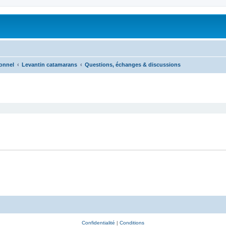
onnel
Levantin catamarans
Questions, échanges & discussions
Confidentialité
|
Conditions