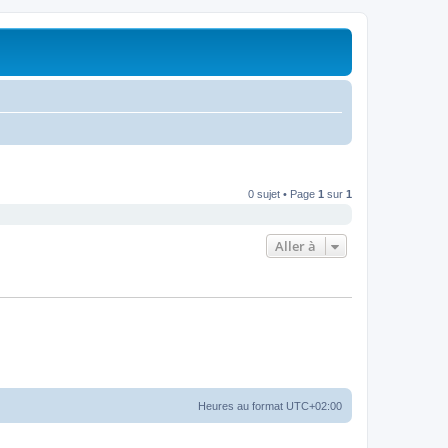
0 sujet • Page
1
sur
1
Aller à
Heures au format
UTC+02:00