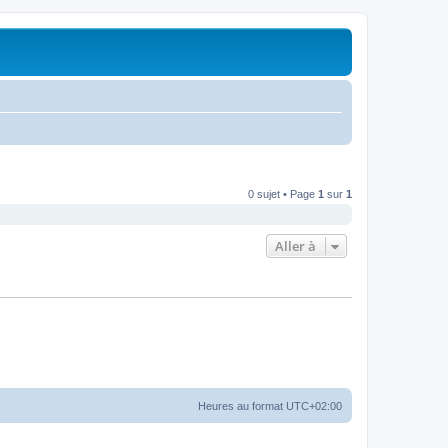
0 sujet • Page
1
sur
1
Aller à
Heures au format
UTC+02:00