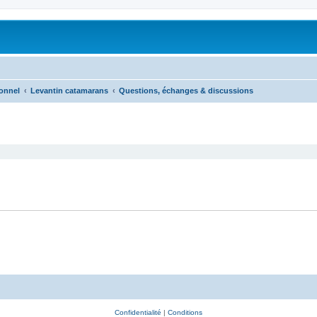
onnel
Levantin catamarans
Questions, échanges & discussions
Confidentialité
|
Conditions