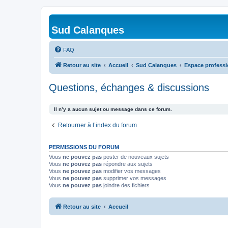
Sud Calanques
FAQ
Retour au site
Accueil
Sud Calanques
Espace professi
Questions, échanges & discussions
Il n’y a aucun sujet ou message dans ce forum.
Retourner à l’index du forum
PERMISSIONS DU FORUM
Vous
ne pouvez pas
poster de nouveaux sujets
Vous
ne pouvez pas
répondre aux sujets
Vous
ne pouvez pas
modifier vos messages
Vous
ne pouvez pas
supprimer vos messages
Vous
ne pouvez pas
joindre des fichiers
Retour au site
Accueil