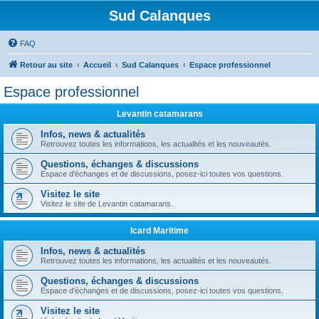
Sud Calanques
FAQ
Retour au site
Accueil
Sud Calanques
Espace professionnel
Espace professionnel
Levantin catamarans
Infos, news & actualités
Retrouvez toutes les informations, les actualités et les nouveautés.
Questions, échanges & discussions
Espace d'échanges et de discussions, posez-ici toutes vos questions.
Visitez le site
Visitez le site de Levantin catamarans.
Icard Maritime
Infos, news & actualités
Retrouvez toutes les informations, les actualités et les nouveautés.
Questions, échanges & discussions
Espace d'échanges et de discussions, posez-ici toutes vos questions.
Visitez le site