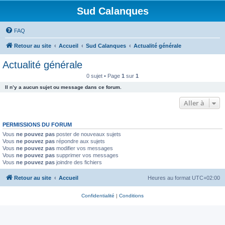
Sud Calanques
FAQ
Retour au site
Accueil
Sud Calanques
Actualité générale
Actualité générale
0 sujet • Page
1
sur
1
Il n’y a aucun sujet ou message dans ce forum.
Aller à
PERMISSIONS DU FORUM
Vous
ne pouvez pas
poster de nouveaux sujets
Vous
ne pouvez pas
répondre aux sujets
Vous
ne pouvez pas
modifier vos messages
Vous
ne pouvez pas
supprimer vos messages
Vous
ne pouvez pas
joindre des fichiers
Retour au site
Accueil
Heures au format
UTC+02:00
Confidentialité
|
Conditions