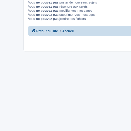
Vous
ne pouvez pas
poster de nouveaux sujets
Vous
ne pouvez pas
répondre aux sujets
Vous
ne pouvez pas
modifier vos messages
Vous
ne pouvez pas
supprimer vos messages
Vous
ne pouvez pas
joindre des fichiers
Retour au site
Accueil