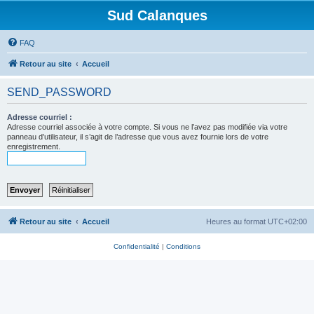
Sud Calanques
FAQ
Retour au site
Accueil
SEND_PASSWORD
Adresse courriel :
Adresse courriel associée à votre compte. Si vous ne l’avez pas modifiée via votre
panneau d’utilisateur, il s’agit de l’adresse que vous avez fournie lors de votre
enregistrement.
Retour au site
Accueil
Heures au format
UTC+02:00
Confidentialité
|
Conditions