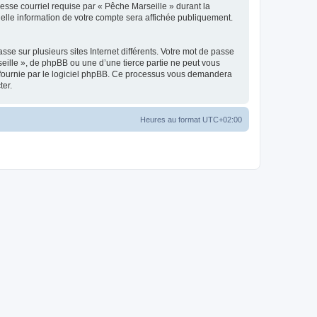
esse courriel requise par « Pêche Marseille » durant la
quelle information de votre compte sera affichée publiquement.
se sur plusieurs sites Internet différents. Votre mot de passe
ille », de phpBB ou une d’une tierce partie ne peut vous
» fournie par le logiciel phpBB. Ce processus vous demandera
ter.
Heures au format
UTC+02:00