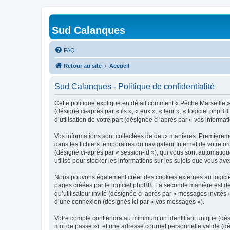
Sud Calanques
FAQ
Retour au site
Accueil
Sud Calanques - Politique de confidentialité
Cette politique explique en détail comment « Pêche Marseille » e
(désigné ci-après par « ils », « eux », « leur », « logiciel ph
d’utilisation de votre part (désignée ci-après par « vos informati
Vos informations sont collectées de deux manières. Premièremen
dans les fichiers temporaires du navigateur Internet de votre ord
(désigné ci-après par « session-id »), qui vous sont automatiq
utilisé pour stocker les informations sur les sujets que vous ave
Nous pouvons également créer des cookies externes au logiciel
pages créées par le logiciel phpBB. La seconde manière est de r
qu’utilisateur invité (désignée ci-après par « messages invités
d’une connexion (désignés ici par « vos messages »).
Votre compte contiendra au minimum un identifiant unique (dési
mot de passe »), et une adresse courriel personnelle valide (dé