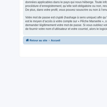
données applicables dans le pays qui nous héberge. Toute infor
procédure d’enregistrement, qu’elle soit obligatoire ou non, re
De plus, dans votre profil, vous pouvez souscrire ou non à l’en
Votre mot de passe est crypté (hashage à sens unique) afin qu’i
est le moyen d’accès à votre compte sur « Pêche Marseille », 
demander légitimement votre mot de passe. Si vous oubliez vot
de fournir votre nom d’utilisateur et votre courriel, alors le 
Retour au site
Accueil