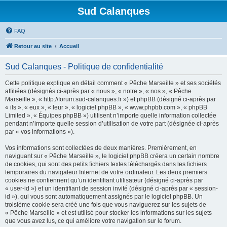
Sud Calanques
FAQ
Retour au site
Accueil
Sud Calanques - Politique de confidentialité
Cette politique explique en détail comment « Pêche Marseille » et ses sociétés
affiliées (désignés ci-après par « nous », « notre », « nos », « Pêche
Marseille », « http://forum.sud-calanques.fr ») et phpBB (désigné ci-après par
« ils », « eux », « leur », « logiciel phpBB », « www.phpbb.com », « phpBB
Limited », « Équipes phpBB ») utilisent n’importe quelle information collectée
pendant n’importe quelle session d’utilisation de votre part (désignée ci-après
par « vos informations »).
Vos informations sont collectées de deux manières. Premièrement, en
naviguant sur « Pêche Marseille », le logiciel phpBB créera un certain nombre
de cookies, qui sont des petits fichiers textes téléchargés dans les fichiers
temporaires du navigateur Internet de votre ordinateur. Les deux premiers
cookies ne contiennent qu’un identifiant utilisateur (désigné ci-après par
« user-id ») et un identifiant de session invité (désigné ci-après par « session-
id »), qui vous sont automatiquement assignés par le logiciel phpBB. Un
troisième cookie sera créé une fois que vous naviguerez sur les sujets de
« Pêche Marseille » et est utilisé pour stocker les informations sur les sujets
que vous avez lus, ce qui améliore votre navigation sur le forum.