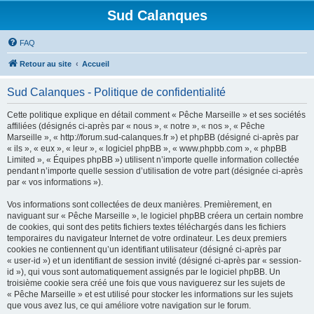
Sud Calanques
FAQ
Retour au site
Accueil
Sud Calanques - Politique de confidentialité
Cette politique explique en détail comment « Pêche Marseille » et ses sociétés
affiliées (désignés ci-après par « nous », « notre », « nos », « Pêche
Marseille », « http://forum.sud-calanques.fr ») et phpBB (désigné ci-après par
« ils », « eux », « leur », « logiciel phpBB », « www.phpbb.com », « phpBB
Limited », « Équipes phpBB ») utilisent n’importe quelle information collectée
pendant n’importe quelle session d’utilisation de votre part (désignée ci-après
par « vos informations »).
Vos informations sont collectées de deux manières. Premièrement, en
naviguant sur « Pêche Marseille », le logiciel phpBB créera un certain nombre
de cookies, qui sont des petits fichiers textes téléchargés dans les fichiers
temporaires du navigateur Internet de votre ordinateur. Les deux premiers
cookies ne contiennent qu’un identifiant utilisateur (désigné ci-après par
« user-id ») et un identifiant de session invité (désigné ci-après par « session-
id »), qui vous sont automatiquement assignés par le logiciel phpBB. Un
troisième cookie sera créé une fois que vous naviguerez sur les sujets de
« Pêche Marseille » et est utilisé pour stocker les informations sur les sujets
que vous avez lus, ce qui améliore votre navigation sur le forum.