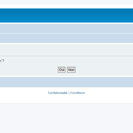
m ?
Confidentialité
|
Conditions