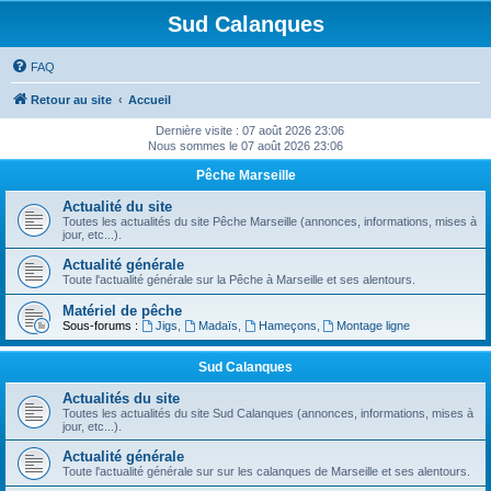
Sud Calanques
FAQ
Retour au site
Accueil
Dernière visite : 07 août 2026 23:06
Nous sommes le 07 août 2026 23:06
Pêche Marseille
Actualité du site
Toutes les actualités du site Pêche Marseille (annonces, informations, mises à
jour, etc...).
Actualité générale
Toute l'actualité générale sur la Pêche à Marseille et ses alentours.
Matériel de pêche
Sous-forums :
Jigs
,
Madaïs
,
Hameçons
,
Montage ligne
Sud Calanques
Actualités du site
Toutes les actualités du site Sud Calanques (annonces, informations, mises à
jour, etc...).
Actualité générale
Toute l'actualité générale sur sur les calanques de Marseille et ses alentours.