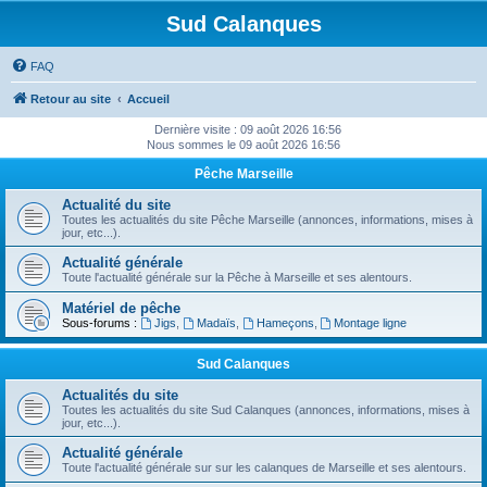
Sud Calanques
FAQ
Retour au site
Accueil
Dernière visite : 09 août 2026 16:56
Nous sommes le 09 août 2026 16:56
Pêche Marseille
Actualité du site
Toutes les actualités du site Pêche Marseille (annonces, informations, mises à
jour, etc...).
Actualité générale
Toute l'actualité générale sur la Pêche à Marseille et ses alentours.
Matériel de pêche
Sous-forums :
Jigs
,
Madaïs
,
Hameçons
,
Montage ligne
Sud Calanques
Actualités du site
Toutes les actualités du site Sud Calanques (annonces, informations, mises à
jour, etc...).
Actualité générale
Toute l'actualité générale sur sur les calanques de Marseille et ses alentours.